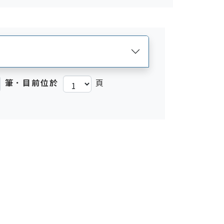
筆．目前位於
頁
)