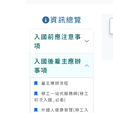
資訊總覽
入國前應注意事
項
入國後雇主應辦
事項
雇主應辦流程
移工一站式服務網(移工
初次入國_必看)
外國人健康管理(移工入