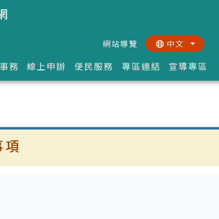
網
網站導覽
中文
:::
::
事務
線上申辦
便民服務
專區連結
宣導專區
事項