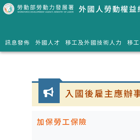
跳到主要內容區塊
外國人勞動權益
訊息發佈
外國人才
移工及外國技術人力
移工
:::
入國後雇主應辦
加保勞工保險