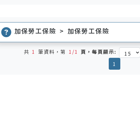
加保勞工保險 > 加保勞工保險
共
1
筆資料，第
1/1
頁，每頁顯示:
(current
1