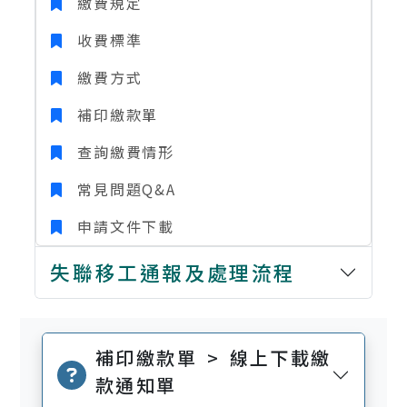
繳費規定
收費標準
繳費方式
補印繳款單
查詢繳費情形
常見問題Q&A
申請文件下載
失聯移工通報及處理流程
補印繳款單 > 線上下載繳
款通知單