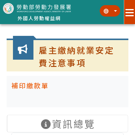
跳到主要內容區塊
:::
:::
外國人勞動權益網
:::
雇主繳納就業安定
費注意事項
補印繳款單
資訊總覽