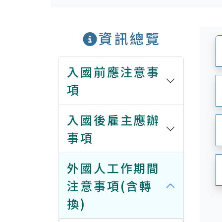
資訊總覽
入國前應注意事
項
入國後雇主應辦
事項
外國人工作期間
注意事項(含轉
換)