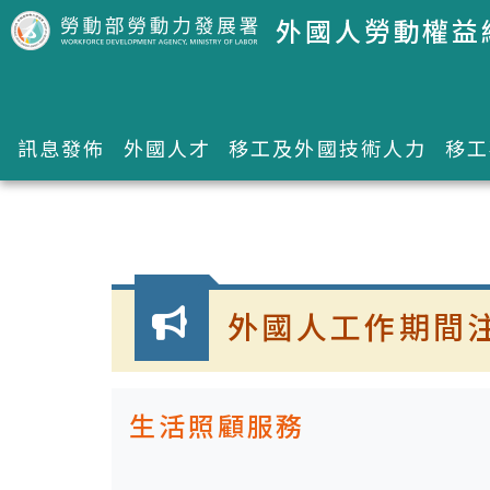
跳到主要內容區塊
外國人勞動權益
訊息發佈
外國人才
移工及外國技術人力
移工
:::
外國人工作期間注
生活照顧服務