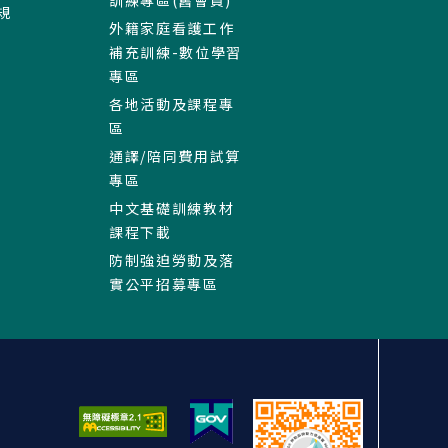
訓練專區(舊會員)
規
外籍家庭看護工作
補充訓練-數位學習
專區
各地活動及課程專
區
通譯/陪同費用試算
專區
中文基礎訓練教材
課程下載
防制強迫勞動及落
實公平招募專區