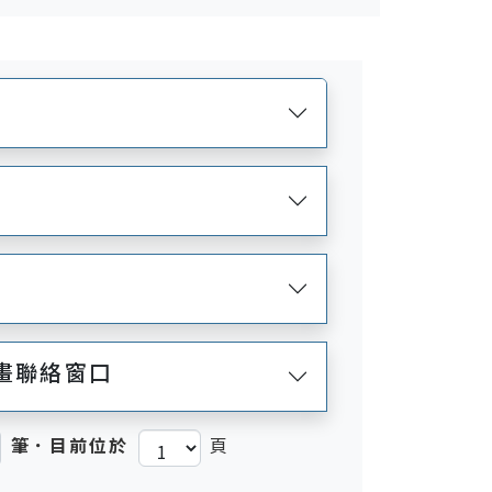
畫聯絡窗口
筆．目前位於
頁
)