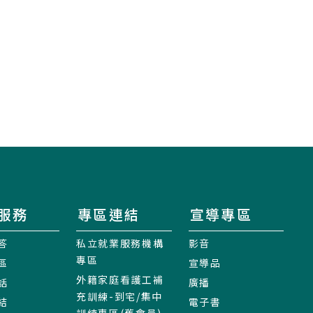
服務
專區連結
宣導專區
答
私立就業服務機構
影音
專區
區
宣導品
外籍家庭看護工補
話
廣播
充訓練-到宅/集中
結
電子書