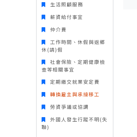
生活照顧服務
薪資給付事宜
仲介費
工作時間、休假與返鄉
休(請)假
社會保險、定期健康檢
查等相關事宜
定期繳交就業安定費
轉換雇主與承接移工
勞資爭議或協調
外國人發生行蹤不明(失
聯)