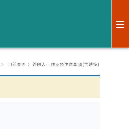
:
目前頁面：
外國人工作期間注意事項(含轉換)