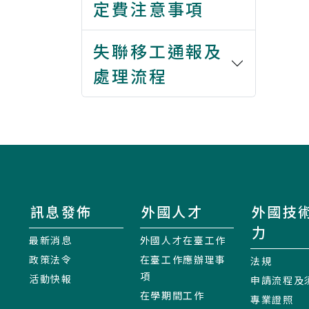
定費注意事項
失聯移工通報及
處理流程
訊息發佈
外國人才
外國技
力
最新消息
外國人才在臺工作
政策法令
在臺工作應辦理事
法規
項
活動快報
申請流程及
在學期間工作
專業證照