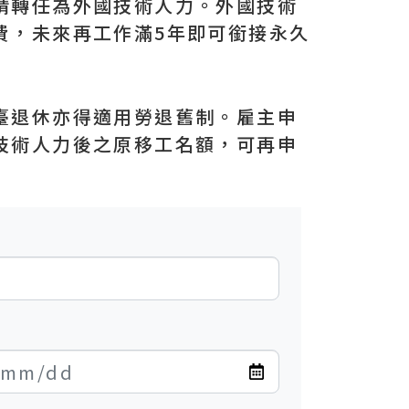
請轉任為外國技術人力。外國技術
費，未來再工作滿5年即可銜接永久
臺退休亦得適用勞退舊制。雇主申
技術人力後之原移工名額，可再申