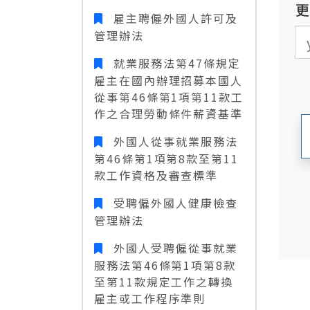
雇主聘僱外國人許可及
更
更
管理辦法
就業服務法第47條規定
雇主在國內辦理招募本國人
從事第46條第1項第11款工
作之合理勞動條件薪資基準
外國人從事就業服務法
第46條第1項第8款至第11
款工作資格及審查標準
受聘僱外國人健康檢查
管理辦法
外國人受聘僱從事就業
服務法第46條第1項第8款
至第11款規定工作之轉換
雇主或工作程序準則