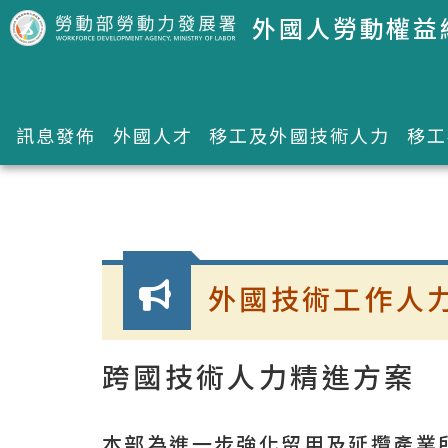
跳到主要內容區塊
外國人勞動權益
訊息發佈
外國人才
移工及外國技術人力
移工
:::
外國技術工作人
跨國技術人力精進方案
本部為進一步強化留用及延攬產業所