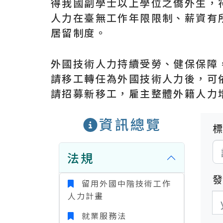
得我國副學士以上學位之僑外生，
人力在臺無工作年限限制、薪資有
居留制度。
外國技術人力持續受勞、健保保障
請移工轉任為外國技術人力後，可
請招募新移工，雇主整體外籍人力
資訊總覽
法規
留用外國中階技術工作
人力計畫
發
發
就業服務法