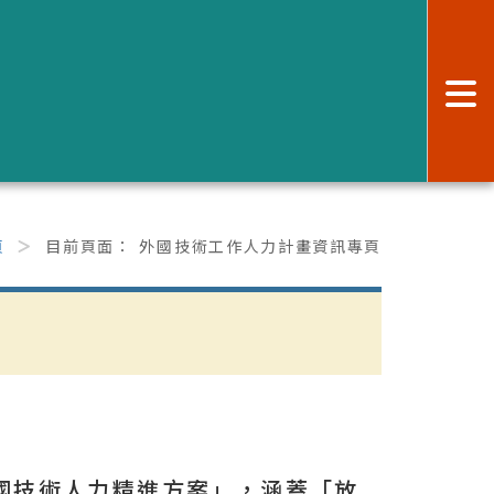
:
頁
目前頁面：
外國技術工作人力計畫資訊專頁
跨國技術人力精進方案」，涵蓋「放