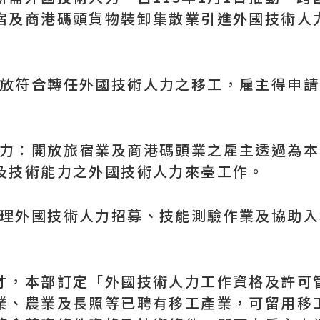
宿及商港碼頭貨物裝卸集散業引進外國技術人
開放符合轉任外國技術人力之移工，雇主得申請
人力：開放旅宿業及商港碼頭業之雇主透過為本國
及技術能力之外國技術人力來臺工作。
點辦理外國技術人力招募、技能測驗作業及協助
，本部訂定「外國技術人力工作資格及許可管
業、農業及長照等已聘有移工產業，可留用移