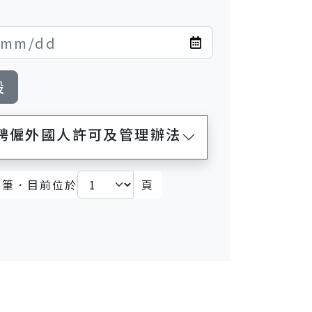
設
主聘僱外國人許可及管理辦法
筆．目前位於
頁
)