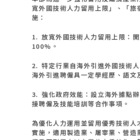
寬外國技術人力留用上限」、「旅
施：
1. 放寬外國技術人力留用上限：
100%。
2. 特定行業自海外引進外國技術
海外引進聘僱具一定學經歷、語文
3. 強化政府效能：設立海外據
接聘僱及技能培訓等合作事項。
為優化人力運用並留用優秀技術人才
實施，適用製造業、屠宰業、營造