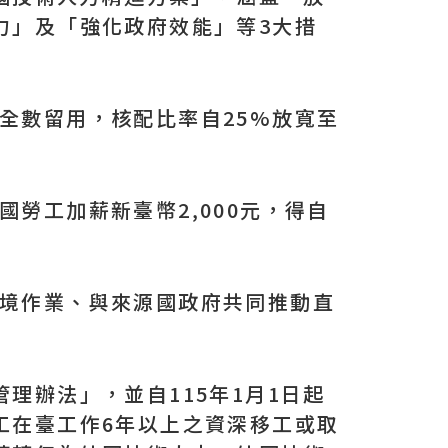
力」及「強化政府效能」等3大措
全數留用，核配比率自25%放寬至
勞工加薪新臺幣2,000元，得自
入境作業、與來源國政府共同推動直
理辦法」，並自115年1月1日起
工在臺工作6年以上之資深移工或取