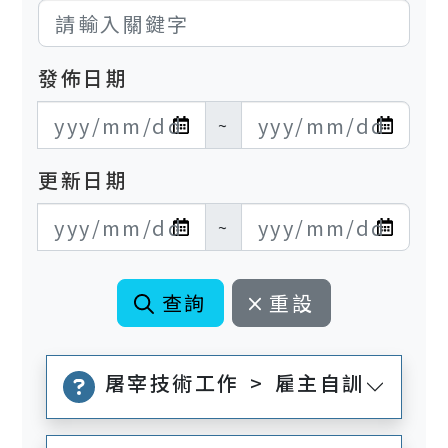
發佈日期
發布日期開始
發布日期結束
~
更新日期
更新日期開始
更新日期結束
~
查詢
重設
屠宰技術工作 > 雇主自訓