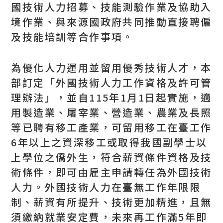
國技術人力招募、技能測驗作業及協助入
境作業、與來源國政府共同推動直接聘僱
及技能培訓等合作事項。
為優化人力運用並留用優秀技術人才，本
部訂定「外國技術人力工作資格及許可管
理辦法」，並自115年1月1日起實施，適
用製造業、屠宰業、營造業、農業及長照
等已聘有移工產業，可留用移工在臺工作
6年以上之資深移工或取得我國副學士以
上學位之僑外生，符合薪資條件資格及技
術條件，即可由雇主申請轉任為外國技術
人力。外國技術人力在臺無工作年限限
制、薪資有所提升、技術更加精進，且無
須繳納就業安定費，未來再工作滿5年即