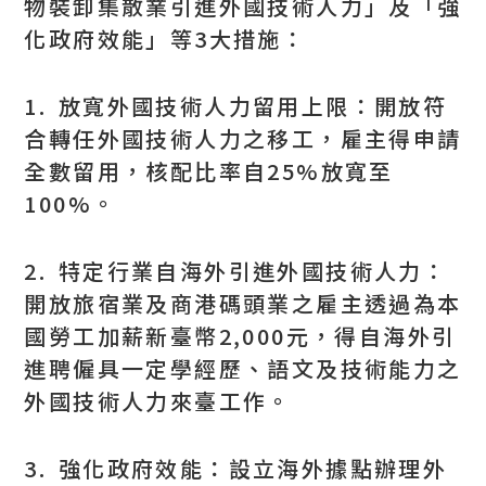
物裝卸集散業引進外國技術人力」及「強
化政府效能」等3大措施：
1. 放寬外國技術人力留用上限：開放符
合轉任外國技術人力之移工，雇主得申請
全數留用，核配比率自25%放寬至
100%。
2. 特定行業自海外引進外國技術人力：
開放旅宿業及商港碼頭業之雇主透過為本
國勞工加薪新臺幣2,000元，得自海外引
進聘僱具一定學經歷、語文及技術能力之
外國技術人力來臺工作。
3. 強化政府效能：設立海外據點辦理外