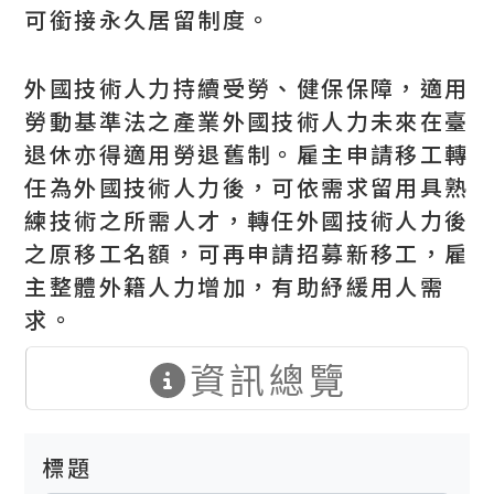
可銜接永久居留制度。
外國技術人力持續受勞、健保保障，適用
勞動基準法之產業外國技術人力未來在臺
退休亦得適用勞退舊制。雇主申請移工轉
任為外國技術人力後，可依需求留用具熟
練技術之所需人才，轉任外國技術人力後
之原移工名額，可再申請招募新移工，雇
主整體外籍人力增加，有助紓緩用人需
求。
資訊總覽
標題