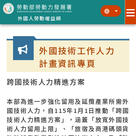
跳到主要內容區塊
:::
:::
外國人勞動權益網
:::
外國技術工作人力
計畫資訊專頁
跨國技術人力精進方案
本部為進一步強化留用及延攬產業所需外
國技術人力，自115年1月1日推動「跨國
技術人力精進方案」，涵蓋「放寬外國技
術人力留用上限」、「旅宿及商港碼頭貨