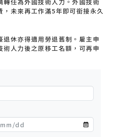
請轉任為外國技術人力。外國技術
費，未來再工作滿5年即可銜接永久
臺退休亦得適用勞退舊制。雇主申
技術人力後之原移工名額，可再申