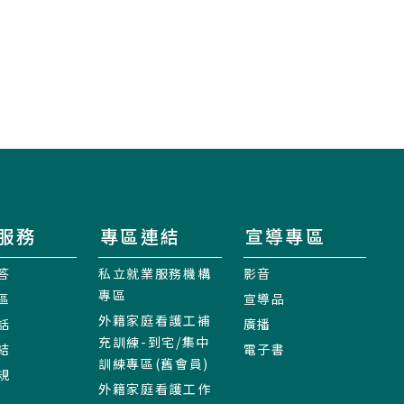
服務
專區連結
宣導專區
答
私立就業服務機構
影音
專區
區
宣導品
外籍家庭看護工補
話
廣播
充訓練-到宅/集中
結
電子書
訓練專區(舊會員)
規
外籍家庭看護工作