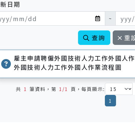
更新日期
新日期開始
新日期結束
~
查詢
重
雇主申請聘僱外國技術人力工作外國人作業流程圖 >
外國技術人力工作外國人作業流程圖
共
1
筆資料，第
1/1
頁，每頁顯示:
(current
1