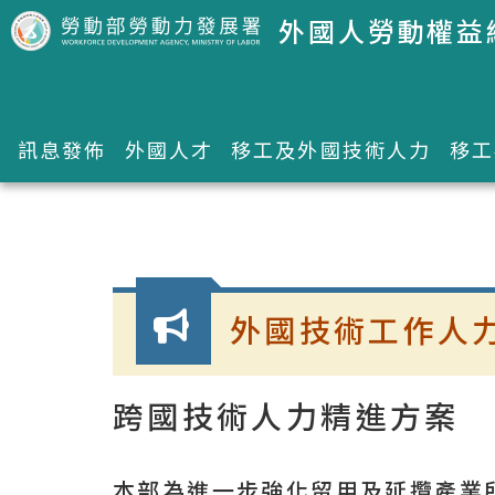
跳到主要內容區塊
外國人勞動權益
訊息發佈
外國人才
移工及外國技術人力
移工
:::
外國技術工作人
跨國技術人力精進方案
本部為進一步強化留用及延攬產業所