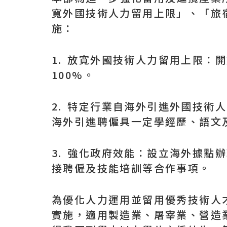
寬外國技術人力留用上限」、「旅
施：
1. 放寬外國技術人力留用上限：
100%。
2. 特定行業自海外引進外國技術
海外引進聘僱具一定學經歷、語文
3. 強化政府效能：設立海外據
接聘僱及技能培訓等合作事項。
為優化人力運用並留用優秀技術人才
實施，適用製造業、屠宰業、營造