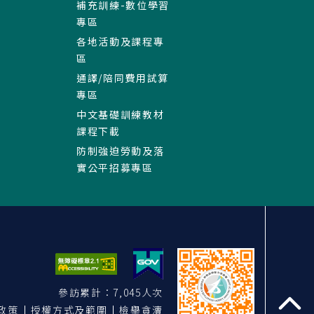
補充訓練-數位學習
專區
各地活動及課程專
區
通譯/陪同費用試算
專區
中文基礎訓練教材
課程下載
防制強迫勞動及落
實公平招募專區
參訪累計：7,045人次
政策
授權方式及範圍
檢舉貪瀆