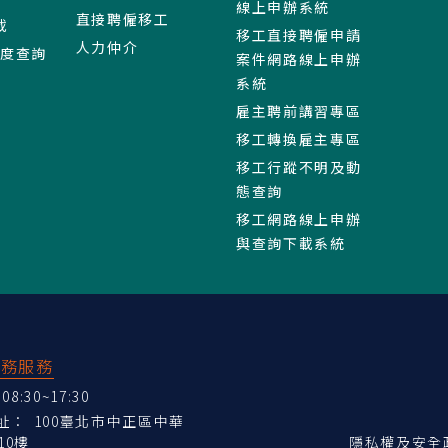
線上申辦系統
直接聘僱移工
載
移工直接聘僱申請
人力仲介
進度查詢
案件網路線上申辦
系統
雇主聘前講習專區
移工轉換雇主專區
移工行蹤不明及動
態查詢
移工網路線上申辦
與查詢下載系統
業務服務
:30~17:30
地址：
100臺北市中正區中華
10樓
隱私權及安全