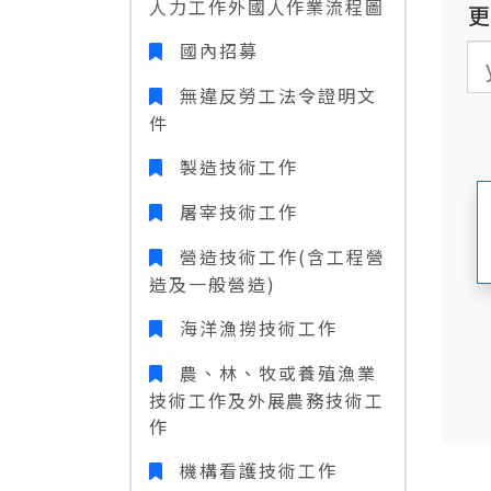
人力工作外國人作業流程圖
國內招募
更
更
無違反勞工法令證明文
件
製造技術工作
屠宰技術工作
營造技術工作(含工程營
造及一般營造)
海洋漁撈技術工作
農、林、牧或養殖漁業
技術工作及外展農務技術工
作
機構看護技術工作