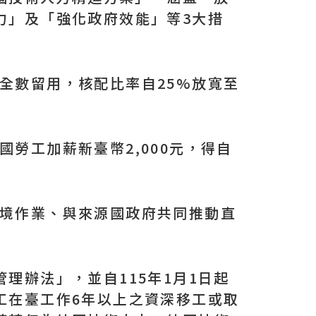
力」及「強化政府效能」等3大措
全數留用，核配比率自25%放寬至
勞工加薪新臺幣2,000元，得自
入境作業、與來源國政府共同推動直
理辦法」，並自115年1月1日起
工在臺工作6年以上之資深移工或取