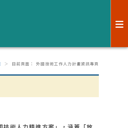
:
頁
目前頁面：
外國技術工作人力計畫資訊專頁
跨國技術人力精進方案」，涵蓋「放