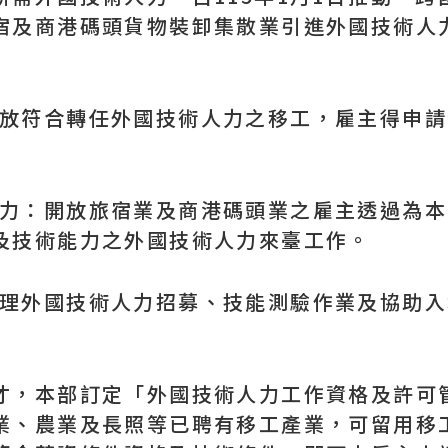
宿及商港碼頭貨物裝卸集散業引進外國技術人
開放符合轉任外國技術人力之移工，雇主得申請
人力：開放旅宿業及商港碼頭業之雇主透過為本國
及技術能力之外國技術人力來臺工作。
點辦理外國技術人力招募、技能測驗作業及協助
，本部訂定「外國技術人力工作資格及許可管
業、農業及長照等已聘有移工產業，可留用移