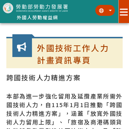
跳到主要內容區塊
:::
:::
外國人勞動權益網
:::
外國技術工作人力
計畫資訊專頁
跨國技術人力精進方案
本部為進一步強化留用及延攬產業所需外
國技術人力，自115年1月1日推動「跨國
技術人力精進方案」，涵蓋「放寬外國技
術人力留用上限」、「旅宿及商港碼頭貨