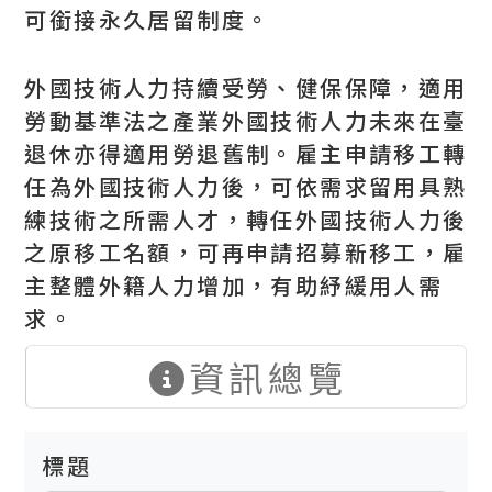
可銜接永久居留制度。
外國技術人力持續受勞、健保保障，適用
勞動基準法之產業外國技術人力未來在臺
退休亦得適用勞退舊制。雇主申請移工轉
任為外國技術人力後，可依需求留用具熟
練技術之所需人才，轉任外國技術人力後
之原移工名額，可再申請招募新移工，雇
主整體外籍人力增加，有助紓緩用人需
求。
資訊總覽
標題