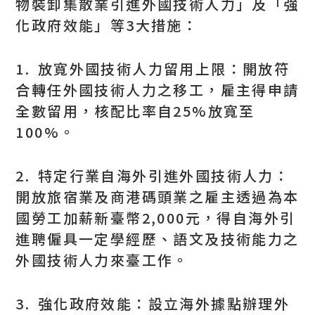
物裝卸集散業引進外國技術人力」及「強
化政府效能」等3大措施：
1. 放寬外國技術人力留用上限：開放符
合轉任外國技術人力之移工，雇主得申請
全數留用，核配比率自25%放寬至
100%。
2. 特定行業自海外引進外國技術人力：
開放旅宿業及商港碼頭業之雇主透過為本
國勞工加薪新臺幣2,000元，得自海外引
進聘僱具一定學經歷、語文及技術能力之
外國技術人力來臺工作。
3. 強化政府效能：設立海外據點辦理外