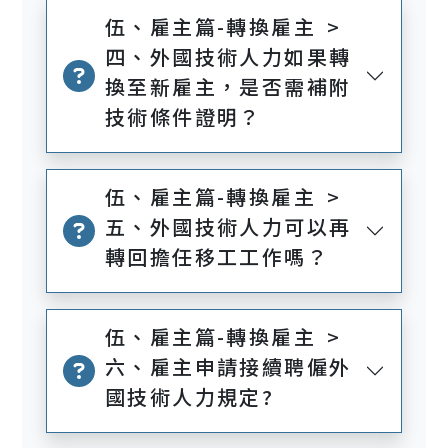
伍、雇主篇-轉換雇主 >
四、外國技術人力如果轉
換至新雇主，是否需補附
技術條件證明？
伍、雇主篇-轉換雇主 >
五、外國技術人力可以再
轉回擔任移工工作嗎？
伍、雇主篇-轉換雇主 >
六、雇主申請接續聘僱外
國技術人力規定?