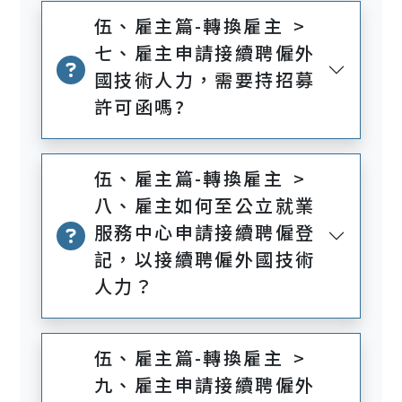
伍、雇主篇-轉換雇主 >
七、雇主申請接續聘僱外
國技術人力，需要持招募
許可函嗎?
伍、雇主篇-轉換雇主 >
八、雇主如何至公立就業
服務中心申請接續聘僱登
記，以接續聘僱外國技術
人力？
伍、雇主篇-轉換雇主 >
九、雇主申請接續聘僱外