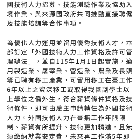
國技術人力招募、技能測驗作業及協助入
境作業、與來源國政府共同推動直接聘僱
及技能培訓等合作事項。
為優化人力運用並留用優秀技術人才，本
部訂定「外國技術人力工作資格及許可管
理辦法」，並自115年1月1日起實施，適
用製造業、屠宰業、營造業、農業及長照
等已聘有移工產業，可留用移工在臺工作
6年以上之資深移工或取得我國副學士以
上學位之僑外生，符合薪資條件資格及技
術條件，即可由雇主申請轉任為外國技術
人力。外國技術人力在臺無工作年限限
制、薪資有所提升、技術更加精進，且無
須繳納就業安定費，未來再工作滿5年即