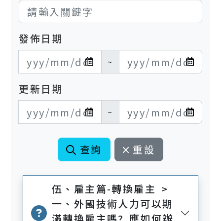
發佈日期
發布日期開始
發布日期結束
~
更新日期
更新日期開始
更新日期結束
~
查詢
重設
伍、雇主篇-轉換雇主 >
一、外國技術人力可以期
滿轉換雇主嗎? 應如何辦