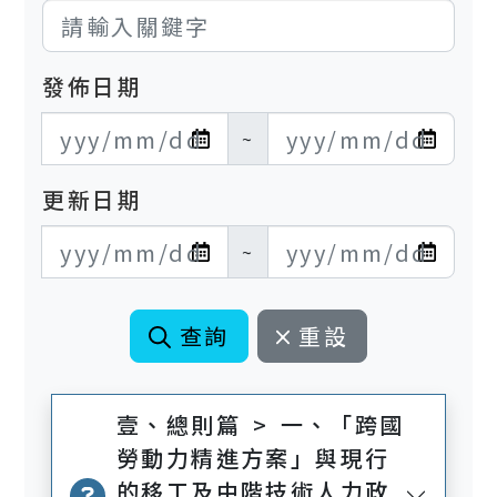
發佈日期
發布日期開始
發布日期結束
~
更新日期
更新日期開始
更新日期結束
~
查詢
重設
壹、總則篇 > 一、「跨國
勞動力精進方案」與現行
的移工及中階技術人力政