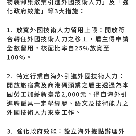
物裝卸集散業引進外國技術人力」及「強
化政府效能」等3大措施：
1. 放寬外國技術人力留用上限：開放符
合轉任外國技術人力之移工，雇主得申請
全數留用，核配比率自25%放寬至
100%。
2. 特定行業自海外引進外國技術人力：
開放旅宿業及商港碼頭業之雇主透過為本
國勞工加薪新臺幣2,000元，得自海外引
進聘僱具一定學經歷、語文及技術能力之
外國技術人力來臺工作。
3. 強化政府效能：設立海外據點辦理外