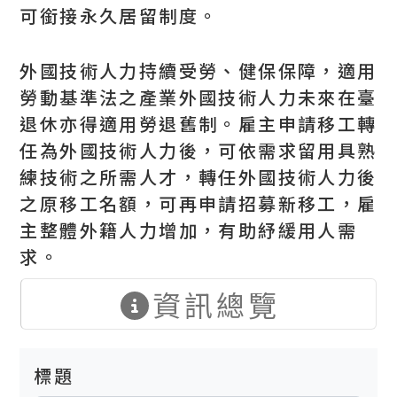
可銜接永久居留制度。
外國技術人力持續受勞、健保保障，適用
勞動基準法之產業外國技術人力未來在臺
退休亦得適用勞退舊制。雇主申請移工轉
任為外國技術人力後，可依需求留用具熟
練技術之所需人才，轉任外國技術人力後
之原移工名額，可再申請招募新移工，雇
主整體外籍人力增加，有助紓緩用人需
求。
資訊總覽
標題