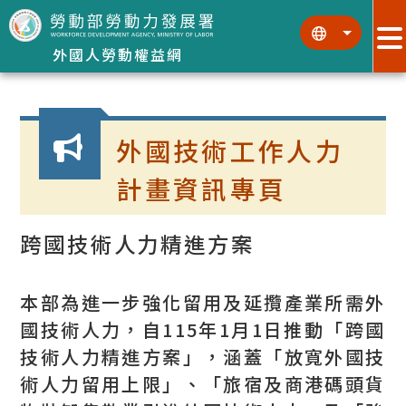
跳到主要內容區塊
:::
:::
外國人勞動權益網
:::
外國技術工作人力
計畫資訊專頁
跨國技術人力精進方案
本部為進一步強化留用及延攬產業所需外
國技術人力，自115年1月1日推動「跨國
技術人力精進方案」，涵蓋「放寬外國技
術人力留用上限」、「旅宿及商港碼頭貨