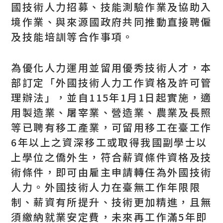
國技術人力招募、技能測驗作業及協助入
境作業、與來源國政府共同推動直接聘僱
及技能培訓等合作事項。
為優化人力運用並留用優秀技術人才，本
部訂定「外國技術人力工作資格及許可管
理辦法」，並自115年1月1日起實施，適
用製造業、屠宰業、營造業、農業及長照
等已聘有移工產業，可留用移工在臺工作
6年以上之資深移工或取得我國副學士以
上學位之僑外生，符合薪資條件資格及技
術條件，即可由雇主申請轉任為外國技術
人力。外國技術人力在臺無工作年限限
制、薪資有所提升、技術更加精進，且無
須繳納就業安定費，未來再工作滿5年即