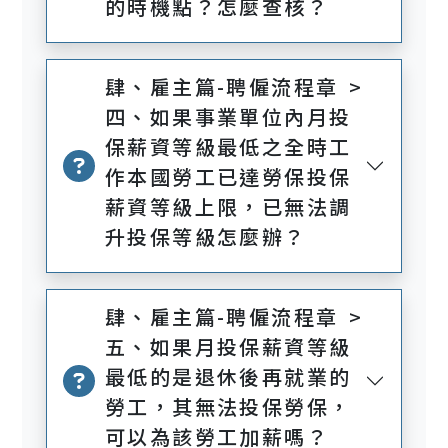
的時機點？怎麼查核？
肆、雇主篇-聘僱流程章 >
四、如果事業單位內月投
保薪資等級最低之全時工
作本國勞工已達勞保投保
薪資等級上限，已無法調
升投保等級怎麼辦？
肆、雇主篇-聘僱流程章 >
五、如果月投保薪資等級
最低的是退休後再就業的
勞工，其無法投保勞保，
可以為該勞工加薪嗎？