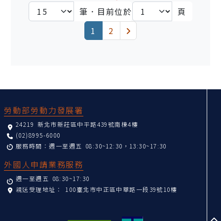
筆．目前位於
頁
(current)
下一頁
1
2
:::
勞動部勞動力發展署
24219 新北市新莊區中平路439號南棟4樓
(02)8995-6000
服務時間：週一至週五 08:30~12:30，13:30~17:30
外國人申請業務服務
週一至週五 08:30~17:30
親送受理地址：
100臺北市中正區中華路一段39號10樓