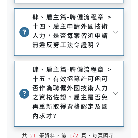
肆、雇主篇-聘僱流程章 >
十四、雇主申請外國技術
人力，是否每案皆須申請
無違反勞工法令證明？
肆、雇主篇-聘僱流程章 >
十五、有效招募許可函可
否作為聘僱外國技術人力
之資格佐證，雇主是否免
再重新取得資格認定及國
內求才?
共
21
筆資料，第
1/2
頁，每頁顯示: