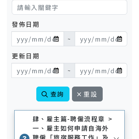
發佈日期
發布日期開始
發布日期結束
~
更新日期
更新日期開始
更新日期結束
~
查詢
重設
肆、雇主篇-聘僱流程章 >
一、雇主如何申請自海外
聘僱「旅宿服務工作」及