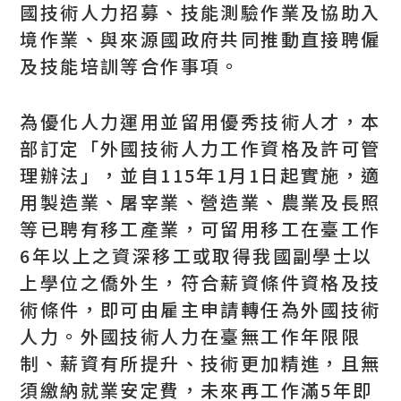
國技術人力招募、技能測驗作業及協助入
境作業、與來源國政府共同推動直接聘僱
及技能培訓等合作事項。
為優化人力運用並留用優秀技術人才，本
部訂定「外國技術人力工作資格及許可管
理辦法」，並自115年1月1日起實施，適
用製造業、屠宰業、營造業、農業及長照
等已聘有移工產業，可留用移工在臺工作
6年以上之資深移工或取得我國副學士以
上學位之僑外生，符合薪資條件資格及技
術條件，即可由雇主申請轉任為外國技術
人力。外國技術人力在臺無工作年限限
制、薪資有所提升、技術更加精進，且無
須繳納就業安定費，未來再工作滿5年即