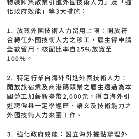
物裝卸集散業引進外國技術人力」及「強
化政府效能」等3大措施：
1. 放寬外國技術人力留用上限：開放符
合轉任外國技術人力之移工，雇主得申請
全數留用，核配比率自25%放寬至
100%。
2. 特定行業自海外引進外國技術人力：
開放旅宿業及商港碼頭業之雇主透過為本
國勞工加薪新臺幣2,000元，得自海外引
進聘僱具一定學經歷、語文及技術能力之
外國技術人力來臺工作。
3. 強化政府效能：設立海外據點辦理外