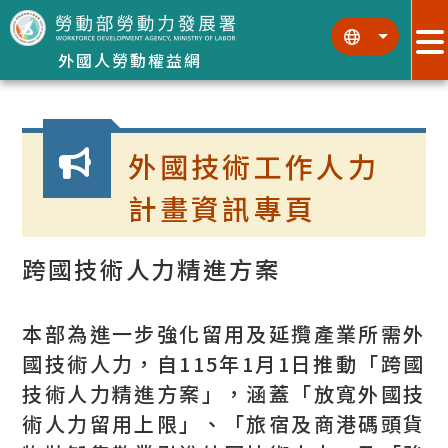
跳到主要內容區塊
:::
:::
外國人勞動權益網
:::
外國技術工作人力
計畫資訊專頁
跨國技術人力精進方案
本部為進一步強化留用及延攬產業所需外
國技術人力，自115年1月1日推動「跨國
技術人力精進方案」，涵蓋「放寬外國技
術人力留用上限」、「旅宿及商港碼頭貨