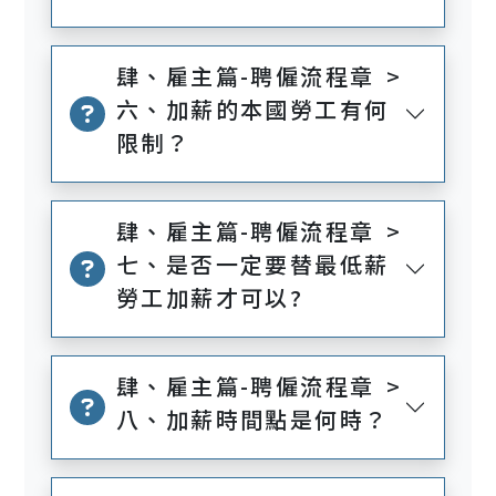
肆、雇主篇-聘僱流程章 >
六、加薪的本國勞工有何
限制？
肆、雇主篇-聘僱流程章 >
七、是否一定要替最低薪
勞工加薪才可以?
肆、雇主篇-聘僱流程章 >
八、加薪時間點是何時？