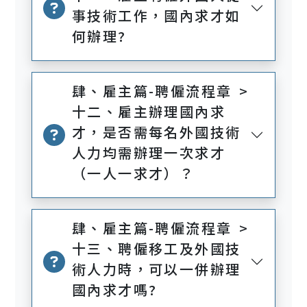
事技術工作，國內求才如
何辦理?
肆、雇主篇-聘僱流程章 >
十二、雇主辦理國內求
才，是否需每名外國技術
人力均需辦理一次求才
（一人一求才）？
肆、雇主篇-聘僱流程章 >
十三、聘僱移工及外國技
術人力時，可以一併辦理
國內求才嗎?