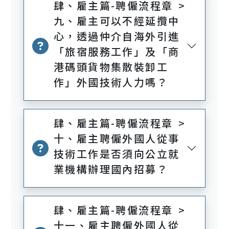
肆、雇主篇-聘僱流程章 >
九、雇主可以不經延攬中
心，透過仲介自海外引進
「旅宿服務工作」及「商
港碼頭貨物集散裝卸工
作」外國技術人力嗎？
肆、雇主篇-聘僱流程章 >
十、雇主聘僱外國人從事
技術工作是否須向公立就
業機構辦理國內招募？
肆、雇主篇-聘僱流程章 >
十一、雇主聘僱外國人從