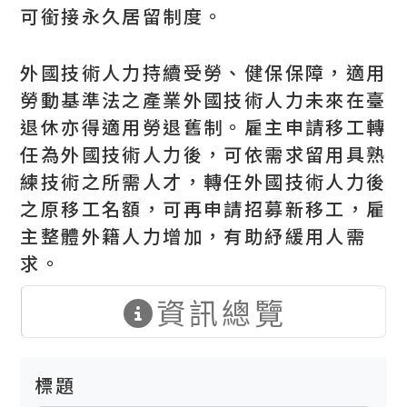
可銜接永久居留制度。
外國技術人力持續受勞、健保保障，適用
勞動基準法之產業外國技術人力未來在臺
退休亦得適用勞退舊制。雇主申請移工轉
任為外國技術人力後，可依需求留用具熟
練技術之所需人才，轉任外國技術人力後
之原移工名額，可再申請招募新移工，雇
主整體外籍人力增加，有助紓緩用人需
求。
資訊總覽
標題