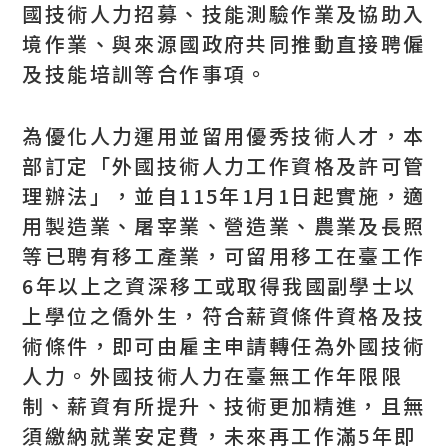
國技術人力招募、技能測驗作業及協助入
境作業、與來源國政府共同推動直接聘僱
及技能培訓等合作事項。
為優化人力運用並留用優秀技術人才，本
部訂定「外國技術人力工作資格及許可管
理辦法」，並自115年1月1日起實施，適
用製造業、屠宰業、營造業、農業及長照
等已聘有移工產業，可留用移工在臺工作
6年以上之資深移工或取得我國副學士以
上學位之僑外生，符合薪資條件資格及技
術條件，即可由雇主申請轉任為外國技術
人力。外國技術人力在臺無工作年限限
制、薪資有所提升、技術更加精進，且無
須繳納就業安定費，未來再工作滿5年即