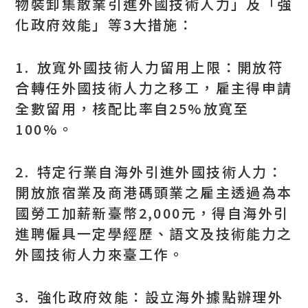
物裝卸集散業引進外國技術人力」及「強
化政府效能」等3大措施：
1. 放寬外國技術人力留用上限：開放符
合轉任外國技術人力之移工，雇主得申請
全數留用，核配比率自25%放寬至
100%。
2. 特定行業自海外引進外國技術人力：
開放旅宿業及商港碼頭業之雇主透過為本
國勞工加薪新臺幣2,000元，得自海外引
進聘僱具一定學經歷、語文及技術能力之
外國技術人力來臺工作。
3. 強化政府效能：設立海外據點辦理外