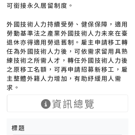
可銜接永久居留制度。
外國技術人力持續受勞、健保保障，適用
勞動基準法之產業外國技術人力未來在臺
退休亦得適用勞退舊制。雇主申請移工轉
任為外國技術人力後，可依需求留用具熟
練技術之所需人才，轉任外國技術人力後
之原移工名額，可再申請招募新移工，雇
主整體外籍人力增加，有助紓緩用人需
求。
資訊總覽
標題