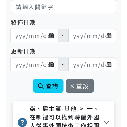
發佈日期
發布日期開始
發布日期結束
~
更新日期
更新日期開始
更新日期結束
~
查詢
重設
柒、雇主篇-其他 > 一、
在哪裡可以找到聘僱外國
人從事外國技術工作相關