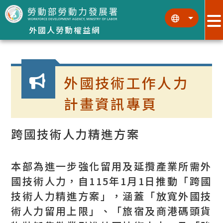
跳到主要內容區塊
:::
:::
外國人勞動權益網
:::
外國技術工作人力
計畫資訊專頁
跨國技術人力精進方案
本部為進一步強化留用及延攬產業所需外
國技術人力，自115年1月1日推動「跨國
技術人力精進方案」，涵蓋「放寬外國技
術人力留用上限」、「旅宿及商港碼頭貨