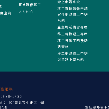
線上申辦系統
直接聘僱移工
載
移工直接聘僱申請
人力仲介
進度查詢
案件網路線上申辦
系統
雇主聘前講習專區
移工轉換雇主專區
移工行蹤不明及動
態查詢
移工網路線上申辦
與查詢下載系統
業務服務
:30~17:30
地址：
100臺北市中正區中華
10樓
隱私權及安全