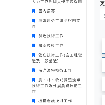
人力工作外國人作業流程圖
國內招募
更
更
無違反勞工法令證明文
件
製造技術工作
屠宰技術工作
營造技術工作(含工程營
造及一般營造)
海洋漁撈技術工作
農、林、牧或養殖漁業
技術工作及外展農務技術工
作
機構看護技術工作