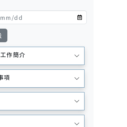
設
術工作簡介
事項