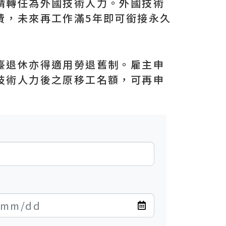
請轉任為外國技術人力。外國技術
費，未來再工作滿5年即可銜接永久
臺退休亦得適用勞退舊制。雇主申
技術人力後之原移工名額，可再申