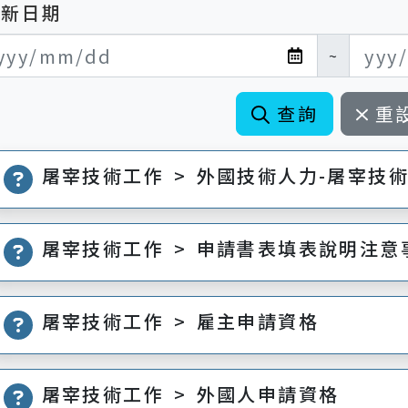
更新日期
新日期開始
新日期結束
~
查詢
重
屠宰技術工作 > 外國技術人力-屠宰技
屠宰技術工作 > 申請書表填表說明注意
屠宰技術工作 > 雇主申請資格
屠宰技術工作 > 外國人申請資格