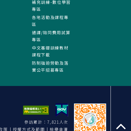
補充訓練-數位學習
專區
各地活動及課程專
區
通譯/陪同費用試算
專區
中文基礎訓練教材
課程下載
防制強迫勞動及落
實公平招募專區
參訪累計：7,821人次
政策
授權方式及範圍
檢舉貪瀆