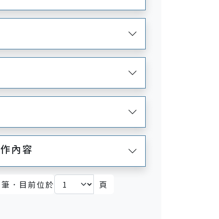
工作內容
筆．目前位於
頁
)