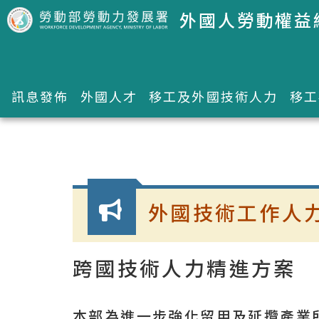
跳到主要內容區塊
外國人勞動權益
訊息發佈
外國人才
移工及外國技術人力
移工
:::
外國技術工作人
跨國技術人力精進方案
本部為進一步強化留用及延攬產業所