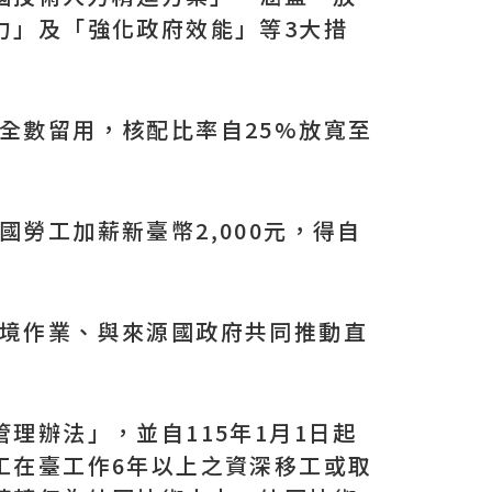
力」及「強化政府效能」等3大措
全數留用，核配比率自25%放寬至
勞工加薪新臺幣2,000元，得自
入境作業、與來源國政府共同推動直
理辦法」，並自115年1月1日起
工在臺工作6年以上之資深移工或取