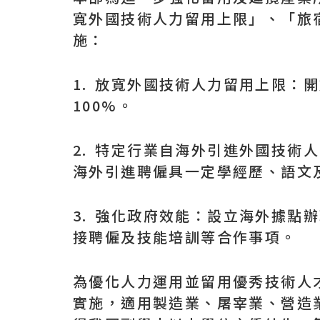
寬外國技術人力留用上限」、「旅
施：
1. 放寬外國技術人力留用上限：
100%。
2. 特定行業自海外引進外國技術
海外引進聘僱具一定學經歷、語文
3. 強化政府效能：設立海外據
接聘僱及技能培訓等合作事項。
為優化人力運用並留用優秀技術人才
實施，適用製造業、屠宰業、營造