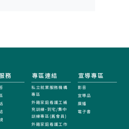
服務
專區連結
宣導專區
答
私立就業服務機構
影音
專區
區
宣導品
外籍家庭看護工補
話
廣播
充訓練-到宅/集中
結
電子書
訓練專區(舊會員)
規
外籍家庭看護工作