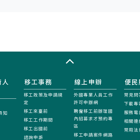
收合
術人
移工事務
線上申辦
便民
移工政策及申請規
外國專業人員工作
常見問
定
許可申辦網
下載專
移工來臺前
聘僱移工前辦理國
服務電
須知
內招募求才預約專
移工工作期間
相關連
區
移工出國前
常用法
移工申請案件網路
諮詢申訴