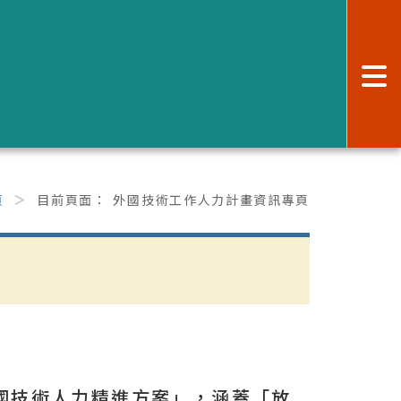
:
頁
目前頁面：
外國技術工作人力計畫資訊專頁
跨國技術人力精進方案」，涵蓋「放