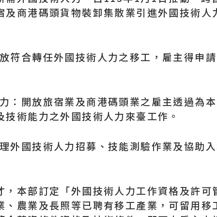
宿及商港碼頭貨物裝卸集散業引進外國技術人
開放符合轉任外國技術人力之移工，雇主得申請
人力：開放旅宿業及商港碼頭業之雇主透過為本國
及技術能力之外國技術人力來臺工作。
點辦理外國技術人力招募、技能測驗作業及協助
，本部訂定「外國技術人力工作資格及許可管
業、農業及長照等已聘有移工產業，可留用移