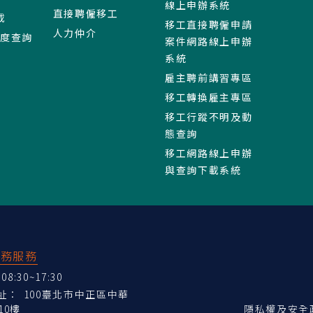
線上申辦系統
直接聘僱移工
載
移工直接聘僱申請
人力仲介
進度查詢
案件網路線上申辦
系統
雇主聘前講習專區
移工轉換雇主專區
移工行蹤不明及動
態查詢
移工網路線上申辦
與查詢下載系統
業務服務
:30~17:30
地址：
100臺北市中正區中華
10樓
隱私權及安全