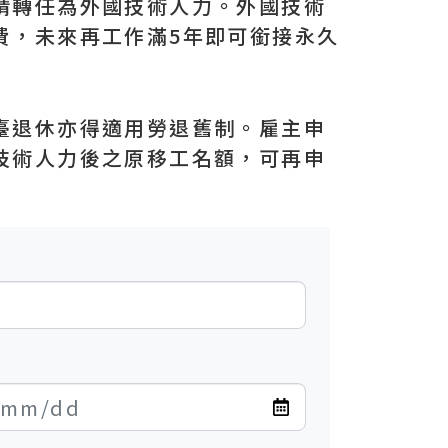
請轉任為外國技術人力。外國技術
費，未來再工作滿5年即可銜接永久
臺退休亦得適用勞退舊制。雇主申
技術人力後之原移工名額，可再申