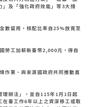
力」及「強化政府效能」等3大措
全數留用，核配比率自25%放寬至
勞工加薪新臺幣2,000元，得自
入境作業、與來源國政府共同推動直
理辦法」，並自115年1月1日起
工在臺工作6年以上之資深移工或取