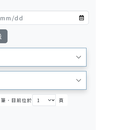
設
筆．目前位於
頁
)