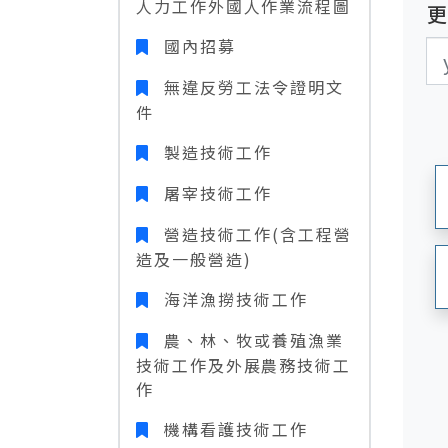
人力工作外國人作業流程圖
國內招募
更
更
無違反勞工法令證明文
件
製造技術工作
屠宰技術工作
營造技術工作(含工程營
造及一般營造)
海洋漁撈技術工作
農、林、牧或養殖漁業
技術工作及外展農務技術工
作
機構看護技術工作