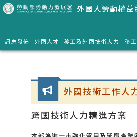
跳到主要內容區塊
外國人勞動權益
訊息發佈
外國人才
移工及外國技術人力
移工
:::
外國技術工作人
跨國技術人力精進方案
本部為進一步強化留用及延攬產業所