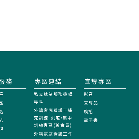
服務
專區連結
宣導專區
答
私立就業服務機構
影音
專區
區
宣導品
外籍家庭看護工補
話
廣播
充訓練-到宅/集中
結
電子書
訓練專區(舊會員)
規
外籍家庭看護工作