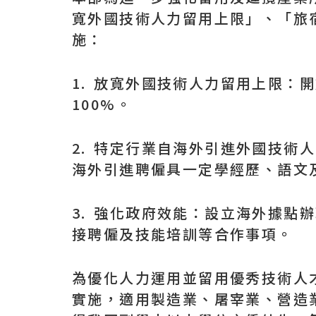
寬外國技術人力留用上限」、「旅
施：
1. 放寬外國技術人力留用上限：
100%。
2. 特定行業自海外引進外國技術
海外引進聘僱具一定學經歷、語文
3. 強化政府效能：設立海外據
接聘僱及技能培訓等合作事項。
為優化人力運用並留用優秀技術人才
實施，適用製造業、屠宰業、營造