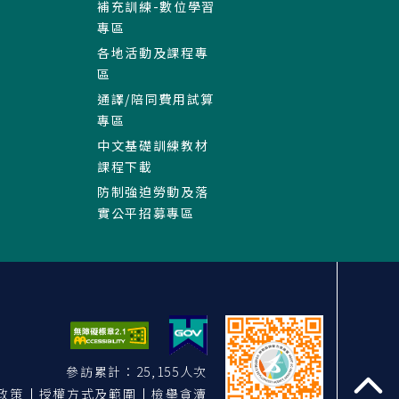
補充訓練-數位學習
專區
各地活動及課程專
區
通譯/陪同費用試算
專區
中文基礎訓練教材
課程下載
防制強迫勞動及落
實公平招募專區
參訪累計：25,155人次
政策
授權方式及範圍
檢舉貪瀆