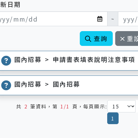
更新日期
新日期開始
新日期結束
~
查詢
重
國內招募 > 申請書表填表說明注意事項
國內招募 > 國內招募
共
2
筆資料，第
1/1
頁，每頁顯示:
(current
1