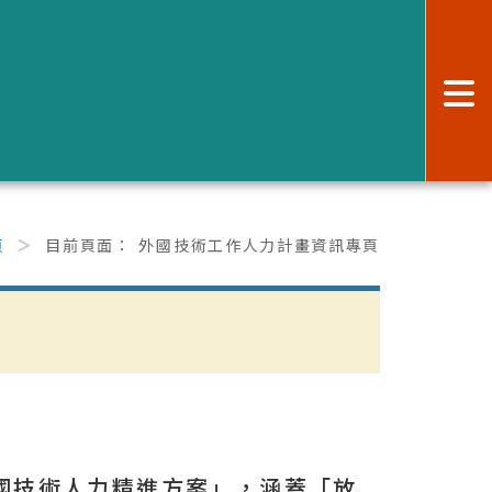
:
頁
目前頁面：
外國技術工作人力計畫資訊專頁
跨國技術人力精進方案」，涵蓋「放