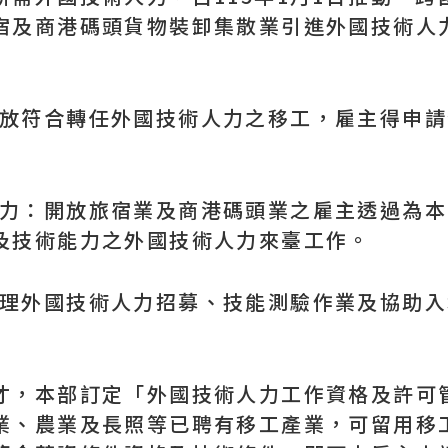
宿及商港碼頭貨物裝卸集散業引進外國技術人
開放符合轉任外國技術人力之移工，雇主得申請
人力：開放旅宿業及商港碼頭業之雇主透過為本國
及技術能力之外國技術人力來臺工作。
點辦理外國技術人力招募、技能測驗作業及協助
，本部訂定「外國技術人力工作資格及許可管
業、農業及長照等已聘有移工產業，可留用移