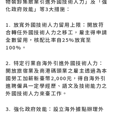
物裝卸集散業引進外國技術人力」及「強
化政府效能」等3大措施：
1. 放寬外國技術人力留用上限：開放符
合轉任外國技術人力之移工，雇主得申請
全數留用，核配比率自25%放寬至
100%。
2. 特定行業自海外引進外國技術人力：
開放旅宿業及商港碼頭業之雇主透過為本
國勞工加薪新臺幣2,000元，得自海外引
進聘僱具一定學經歷、語文及技術能力之
外國技術人力來臺工作。
3. 強化政府效能：設立海外據點辦理外