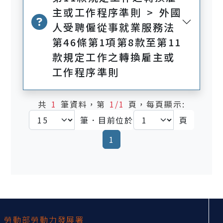
主或工作程序準則 > 外國
人受聘僱從事就業服務法
第46條第1項第8款至第11
款規定工作之轉換雇主或
工作程序準則
共
1
筆資料，第
1/1
頁，每頁顯示:
筆．目前位於
頁
(current)
1
:::
勞動部勞動力發展署