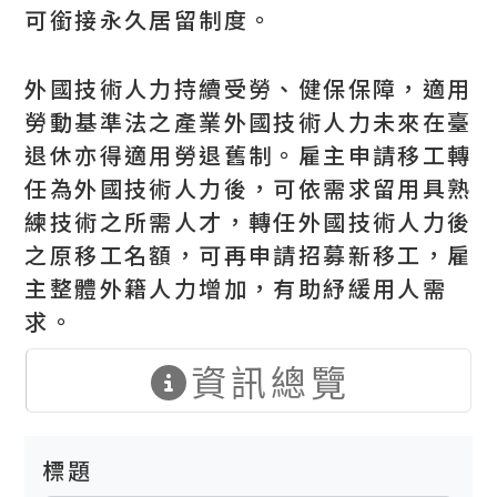
可銜接永久居留制度。
外國技術人力持續受勞、健保保障，適用
勞動基準法之產業外國技術人力未來在臺
退休亦得適用勞退舊制。雇主申請移工轉
任為外國技術人力後，可依需求留用具熟
練技術之所需人才，轉任外國技術人力後
之原移工名額，可再申請招募新移工，雇
主整體外籍人力增加，有助紓緩用人需
求。
資訊總覽
標題