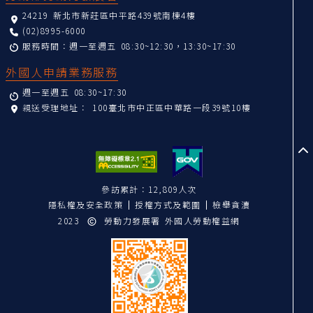
24219 新北市新莊區中平路439號南棟4樓
(02)8995-6000
服務時間：週一至週五 08:30~12:30，13:30~17:30
外國人申請業務服務
週一至週五 08:30~17:30
親送受理地址：
100臺北市中正區中華路一段39號10樓
至
參訪累計：12,809人次
隱私權及安全政策
授權方式及範圍
檢舉貪瀆
2023
勞動力發展署 外國人勞動權益網