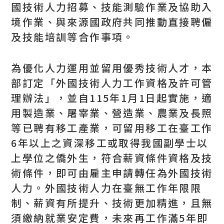
國技術人力招募、技能測驗作業及協助入
境作業、與來源國政府共同推動直接聘僱
及技能培訓等合作事項。
為優化人力運用並留用優秀技術人才，本
部訂定「外國技術人力工作資格及許可管
理辦法」，並自115年1月1日起實施，適
用製造業、屠宰業、營造業、農業及長照
等已聘有移工產業，可留用移工在臺工作
6年以上之資深移工或取得我國副學士以
上學位之僑外生，符合薪資條件資格及技
術條件，即可由雇主申請轉任為外國技術
人力。外國技術人力在臺無工作年限限
制、薪資有所提升、技術更加精進，且無
須繳納就業安定費，未來再工作滿5年即