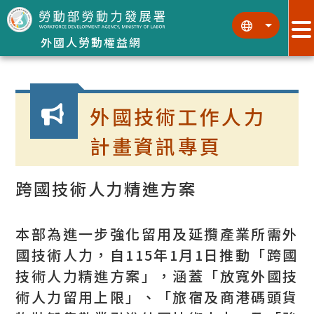
跳到主要內容區塊
:::
:::
外國人勞動權益網
:::
外國技術工作人力
計畫資訊專頁
跨國技術人力精進方案
本部為進一步強化留用及延攬產業所需外
國技術人力，自115年1月1日推動「跨國
技術人力精進方案」，涵蓋「放寬外國技
術人力留用上限」、「旅宿及商港碼頭貨