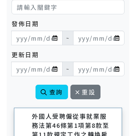
發佈日期
發布日期開始
發布日期結束
~
更新日期
更新日期開始
更新日期結束
~
查詢
重設
外國人受聘僱從事就業服
務法第46條第1項第8款至
第11款規定工作之轉換雇