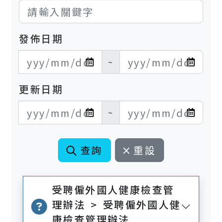
發佈日期
發布日期開始
發布日期結束
~
更新日期
更新日期開始
更新日期結束
~
查詢
重設
受聘僱外國人健康檢查管
理辦法 > 受聘僱外國人健
康檢查管理辦法