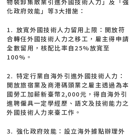
物裝卸集散業引進外國技術人力」及「強
化政府效能」等3大措施：
1. 放寬外國技術人力留用上限：開放符
合轉任外國技術人力之移工，雇主得申請
全數留用，核配比率自25%放寬至
100%。
2. 特定行業自海外引進外國技術人力：
開放旅宿業及商港碼頭業之雇主透過為本
國勞工加薪新臺幣2,000元，得自海外引
進聘僱具一定學經歷、語文及技術能力之
外國技術人力來臺工作。
3. 強化政府效能：設立海外據點辦理外