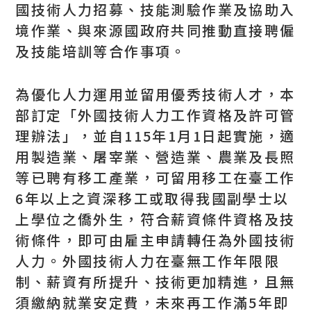
國技術人力招募、技能測驗作業及協助入
境作業、與來源國政府共同推動直接聘僱
及技能培訓等合作事項。
為優化人力運用並留用優秀技術人才，本
部訂定「外國技術人力工作資格及許可管
理辦法」，並自115年1月1日起實施，適
用製造業、屠宰業、營造業、農業及長照
等已聘有移工產業，可留用移工在臺工作
6年以上之資深移工或取得我國副學士以
上學位之僑外生，符合薪資條件資格及技
術條件，即可由雇主申請轉任為外國技術
人力。外國技術人力在臺無工作年限限
制、薪資有所提升、技術更加精進，且無
須繳納就業安定費，未來再工作滿5年即