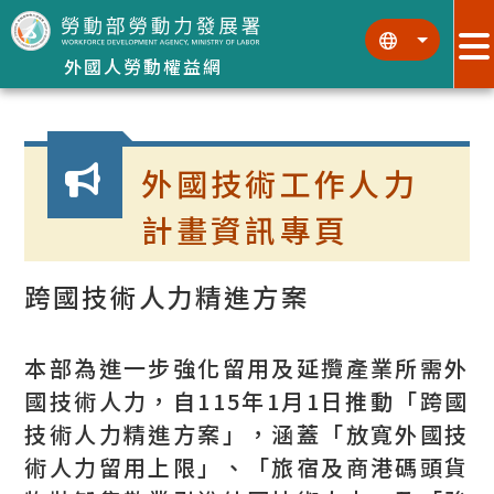
跳到主要內容區塊
:::
:::
外國人勞動權益網
:::
外國技術工作人力
計畫資訊專頁
跨國技術人力精進方案
本部為進一步強化留用及延攬產業所需外
國技術人力，自115年1月1日推動「跨國
技術人力精進方案」，涵蓋「放寬外國技
術人力留用上限」、「旅宿及商港碼頭貨