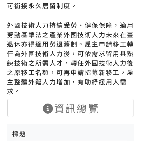
可銜接永久居留制度。
外國技術人力持續受勞、健保保障，適用
勞動基準法之產業外國技術人力未來在臺
退休亦得適用勞退舊制。雇主申請移工轉
任為外國技術人力後，可依需求留用具熟
練技術之所需人才，轉任外國技術人力後
之原移工名額，可再申請招募新移工，雇
主整體外籍人力增加，有助紓緩用人需
求。
資訊總覽
標題