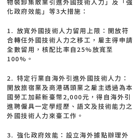
物裝卸集散業引進外國技術人力」及「強
化政府效能」等3大措施：
1. 放寬外國技術人力留用上限：開放符
合轉任外國技術人力之移工，雇主得申請
全數留用，核配比率自25%放寬至
100%。
2. 特定行業自海外引進外國技術人力：
開放旅宿業及商港碼頭業之雇主透過為本
國勞工加薪新臺幣2,000元，得自海外引
進聘僱具一定學經歷、語文及技術能力之
外國技術人力來臺工作。
3. 強化政府效能：設立海外據點辦理外