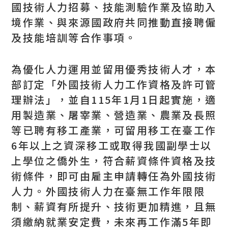
國技術人力招募、技能測驗作業及協助入
境作業、與來源國政府共同推動直接聘僱
及技能培訓等合作事項。
為優化人力運用並留用優秀技術人才，本
部訂定「外國技術人力工作資格及許可管
理辦法」，並自115年1月1日起實施，適
用製造業、屠宰業、營造業、農業及長照
等已聘有移工產業，可留用移工在臺工作
6年以上之資深移工或取得我國副學士以
上學位之僑外生，符合薪資條件資格及技
術條件，即可由雇主申請轉任為外國技術
人力。外國技術人力在臺無工作年限限
制、薪資有所提升、技術更加精進，且無
須繳納就業安定費，未來再工作滿5年即