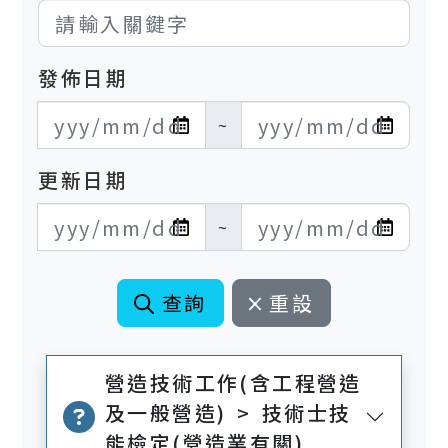
發佈日期
發布日期開始
發布日期結束
~
更新日期
更新日期開始
更新日期結束
~
查詢
重設
營造技術工作(含工程營造
及一般營造) > 技術士技
能檢定(營造業有關)