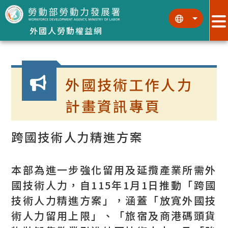
跳到主要內容區塊
:::
:::
外國人勞動權益網
:::
外國技術工作人力
計畫資訊專頁
跨國技術人力精進方案
本部為進一步強化留用及延攬產業所需外
國技術人力，自115年1月1日推動「跨國
技術人力精進方案」，涵蓋「放寬外國技
術人力留用上限」、「旅宿及商港碼頭貨