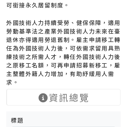
可銜接永久居留制度。
外國技術人力持續受勞、健保保障，適用
勞動基準法之產業外國技術人力未來在臺
退休亦得適用勞退舊制。雇主申請移工轉
任為外國技術人力後，可依需求留用具熟
練技術之所需人才，轉任外國技術人力後
之原移工名額，可再申請招募新移工，雇
主整體外籍人力增加，有助紓緩用人需
求。
資訊總覽
標題