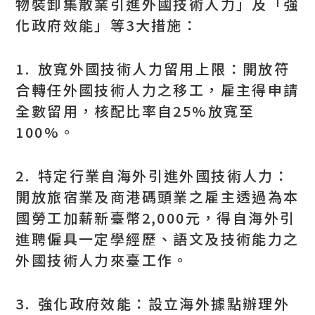
物裝卸集散業引進外國技術人力」及「強
化政府效能」等3大措施：
1. 放寬外國技術人力留用上限：開放符
合轉任外國技術人力之移工，雇主得申請
全數留用，核配比率自25%放寬至
100%。
2. 特定行業自海外引進外國技術人力：
開放旅宿業及商港碼頭業之雇主透過為本
國勞工加薪新臺幣2,000元，得自海外引
進聘僱具一定學經歷、語文及技術能力之
外國技術人力來臺工作。
3. 強化政府效能：設立海外據點辦理外