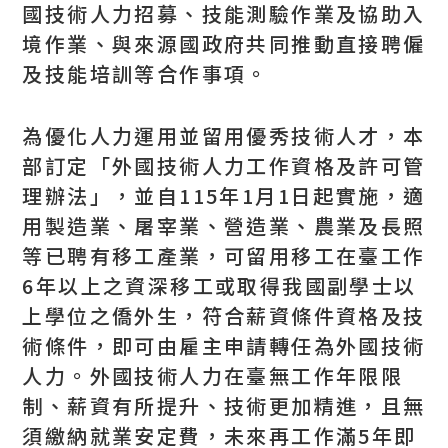
國技術人力招募、技能測驗作業及協助入
境作業、與來源國政府共同推動直接聘僱
及技能培訓等合作事項。
為優化人力運用並留用優秀技術人才，本
部訂定「外國技術人力工作資格及許可管
理辦法」，並自115年1月1日起實施，適
用製造業、屠宰業、營造業、農業及長照
等已聘有移工產業，可留用移工在臺工作
6年以上之資深移工或取得我國副學士以
上學位之僑外生，符合薪資條件資格及技
術條件，即可由雇主申請轉任為外國技術
人力。外國技術人力在臺無工作年限限
制、薪資有所提升、技術更加精進，且無
須繳納就業安定費，未來再工作滿5年即