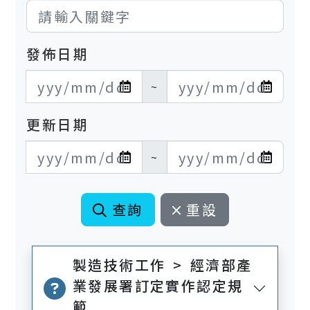
發佈日期
發布日期開始
發布日期結束
~
更新日期
更新日期開始
更新日期結束
~
查詢
重設
製造技術工作 > 經濟部產
業發展署訂定實作認定規
範