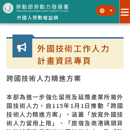
跳到主要內容區塊
:::
:::
外國人勞動權益網
:::
外國技術工作人力
計畫資訊專頁
跨國技術人力精進方案
本部為進一步強化留用及延攬產業所需外
國技術人力，自115年1月1日推動「跨國
技術人力精進方案」，涵蓋「放寬外國技
術人力留用上限」、「旅宿及商港碼頭貨