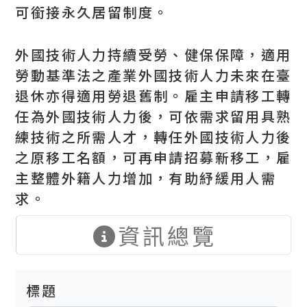
可銜接永久居留制度。
外國技術人力持續受勞、健保保障，適用
勞動基準法之產業外國技術人力未來在臺
退休亦得適用勞退舊制。雇主申請移工轉
任為外國技術人力後，可依需求留用具熟
練技術之所需人才，轉任外國技術人力後
之原移工名額，可再申請招募新移工，雇
主整體外籍人力增加，有助紓緩用人需
求。
資訊總覽
標題