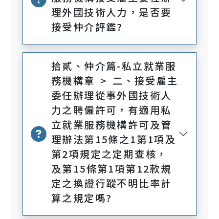
理外國技術人力，是否要
接受仲介評鑑?
拾貳、仲介篇-私立就業服
務機構章 > 二、接受雇主
委任辦理從事外國技術人
力之聘僱許可，有適用私
立就業服務機構許可及管
理辦法第15條之1第1項及
第2項規定之定期查核，
及第15條第1項第12款規
定之換證行蹤不明比率計
算之規定嗎?