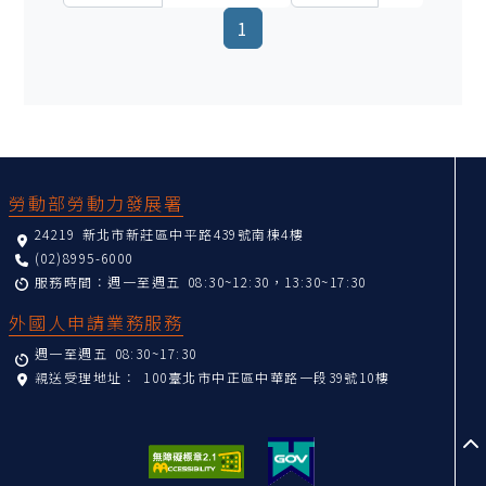
(current)
1
:::
勞動部勞動力發展署
24219 新北市新莊區中平路439號南棟4樓
(02)8995-6000
服務時間：週一至週五 08:30~12:30，13:30~17:30
外國人申請業務服務
週一至週五 08:30~17:30
親送受理地址：
100臺北市中正區中華路一段39號10樓
至