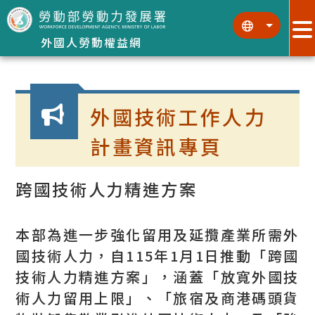
跳到主要內容區塊
:::
:::
外國人勞動權益網
:::
外國技術工作人力
計畫資訊專頁
跨國技術人力精進方案
本部為進一步強化留用及延攬產業所需外
國技術人力，自115年1月1日推動「跨國
技術人力精進方案」，涵蓋「放寬外國技
術人力留用上限」、「旅宿及商港碼頭貨