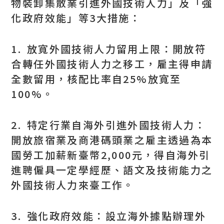
物裝卸集散業引進外國技術人力」及「強
化政府效能」等3大措施：
1. 放寬外國技術人力留用上限：開放符
合轉任外國技術人力之移工，雇主得申請
全數留用，核配比率自25%放寬至
100%。
2. 特定行業自海外引進外國技術人力：
開放旅宿業及商港碼頭業之雇主透過為本
國勞工加薪新臺幣2,000元，得自海外引
進聘僱具一定學經歷、語文及技術能力之
外國技術人力來臺工作。
3. 強化政府效能：設立海外據點辦理外