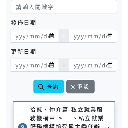
發佈日期
發布日期開始
發布日期結束
~
更新日期
更新日期開始
更新日期結束
~
查詢
重設
拾貳、仲介篇-私立就業服
務機構章 > 一、私立就業
服務機構接受雇主委任辦