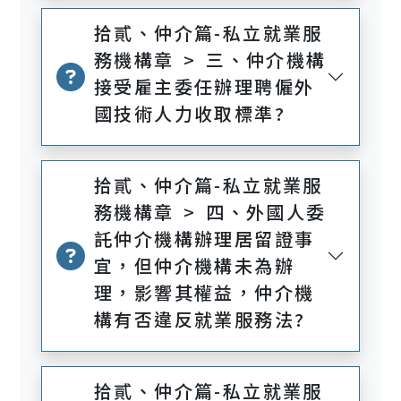
拾貳、仲介篇-私立就業服
務機構章 > 三、仲介機構
接受雇主委任辦理聘僱外
國技術人力收取標準?
拾貳、仲介篇-私立就業服
務機構章 > 四、外國人委
託仲介機構辦理居留證事
宜，但仲介機構未為辦
理，影響其權益，仲介機
構有否違反就業服務法?
拾貳、仲介篇-私立就業服