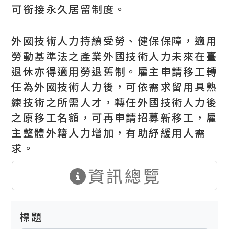
可銜接永久居留制度。
外國技術人力持續受勞、健保保障，適用
勞動基準法之產業外國技術人力未來在臺
退休亦得適用勞退舊制。雇主申請移工轉
任為外國技術人力後，可依需求留用具熟
練技術之所需人才，轉任外國技術人力後
之原移工名額，可再申請招募新移工，雇
主整體外籍人力增加，有助紓緩用人需
求。
資訊總覽
標題