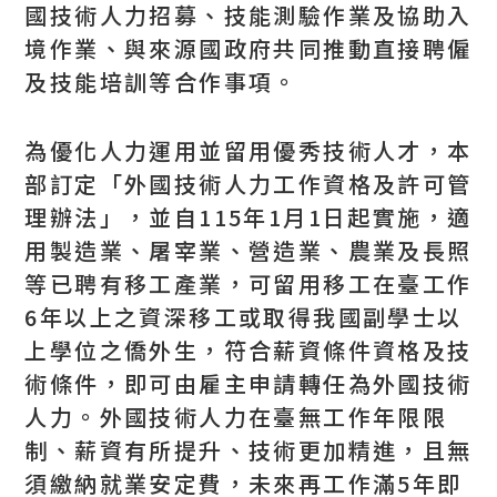
國技術人力招募、技能測驗作業及協助入
境作業、與來源國政府共同推動直接聘僱
及技能培訓等合作事項。
為優化人力運用並留用優秀技術人才，本
部訂定「外國技術人力工作資格及許可管
理辦法」，並自115年1月1日起實施，適
用製造業、屠宰業、營造業、農業及長照
等已聘有移工產業，可留用移工在臺工作
6年以上之資深移工或取得我國副學士以
上學位之僑外生，符合薪資條件資格及技
術條件，即可由雇主申請轉任為外國技術
人力。外國技術人力在臺無工作年限限
制、薪資有所提升、技術更加精進，且無
須繳納就業安定費，未來再工作滿5年即