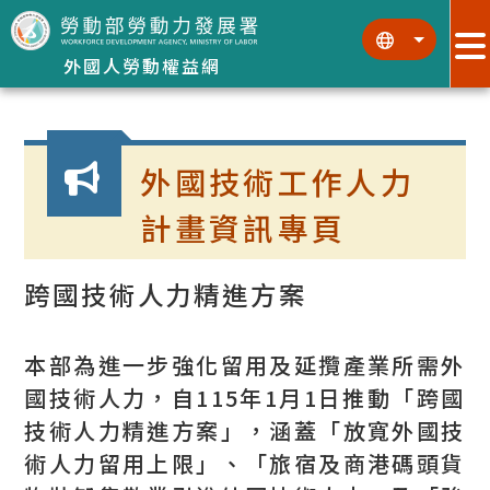
跳到主要內容區塊
:::
:::
外國人勞動權益網
:::
外國技術工作人力
計畫資訊專頁
跨國技術人力精進方案
本部為進一步強化留用及延攬產業所需外
國技術人力，自115年1月1日推動「跨國
技術人力精進方案」，涵蓋「放寬外國技
術人力留用上限」、「旅宿及商港碼頭貨