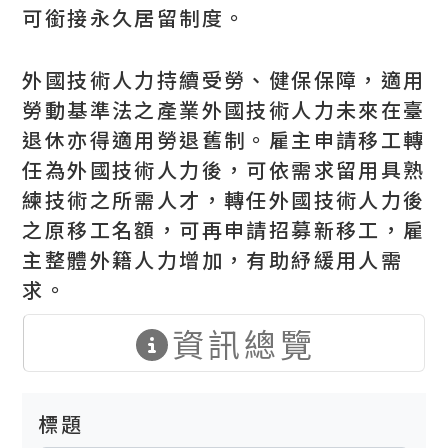
可銜接永久居留制度。
外國技術人力持續受勞、健保保障，適用
勞動基準法之產業外國技術人力未來在臺
退休亦得適用勞退舊制。雇主申請移工轉
任為外國技術人力後，可依需求留用具熟
練技術之所需人才，轉任外國技術人力後
之原移工名額，可再申請招募新移工，雇
主整體外籍人力增加，有助紓緩用人需
求。
資訊總覽
標題