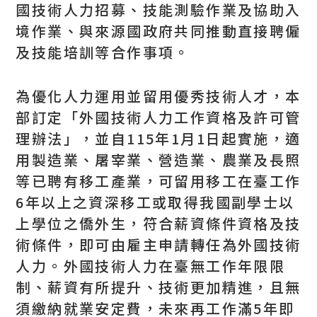
國技術人力招募、技能測驗作業及協助入
境作業、與來源國政府共同推動直接聘僱
及技能培訓等合作事項。
為優化人力運用並留用優秀技術人才，本
部訂定「外國技術人力工作資格及許可管
理辦法」，並自115年1月1日起實施，適
用製造業、屠宰業、營造業、農業及長照
等已聘有移工產業，可留用移工在臺工作
6年以上之資深移工或取得我國副學士以
上學位之僑外生，符合薪資條件資格及技
術條件，即可由雇主申請轉任為外國技術
人力。外國技術人力在臺無工作年限限
制、薪資有所提升、技術更加精進，且無
須繳納就業安定費，未來再工作滿5年即