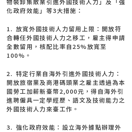
物裝卸集散業引進外國技術人力」及「強
化政府效能」等3大措施：
1. 放寬外國技術人力留用上限：開放符
合轉任外國技術人力之移工，雇主得申請
全數留用，核配比率自25%放寬至
100%。
2. 特定行業自海外引進外國技術人力：
開放旅宿業及商港碼頭業之雇主透過為本
國勞工加薪新臺幣2,000元，得自海外引
進聘僱具一定學經歷、語文及技術能力之
外國技術人力來臺工作。
3. 強化政府效能：設立海外據點辦理外