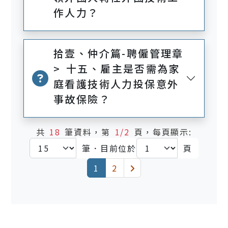
作人力？
拾壹、仲介篇-聘僱管理章
> 十五、雇主是否需為家
庭看護技術人力投保意外
事故保險？
共
18
筆資料，第
1/2
頁，每頁顯示:
筆．目前位於
頁
(current)
下一頁
1
2