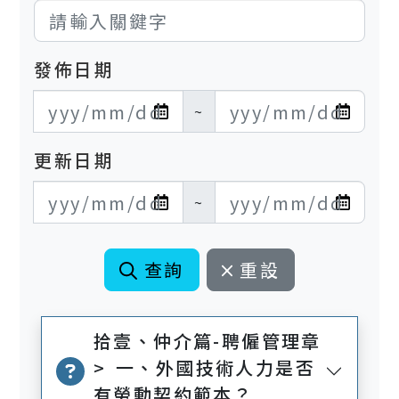
發佈日期
發布日期開始
發布日期結束
~
更新日期
更新日期開始
更新日期結束
~
查詢
重設
拾壹、仲介篇-聘僱管理章
> 一、外國技術人力是否
有勞動契約範本？