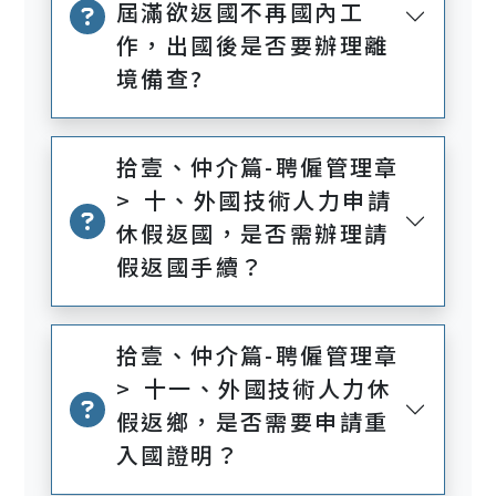
屆滿欲返國不再國內工
作，出國後是否要辦理離
境備查?
拾壹、仲介篇-聘僱管理章
> 十、外國技術人力申請
休假返國，是否需辦理請
假返國手續？
拾壹、仲介篇-聘僱管理章
> 十一、外國技術人力休
假返鄉，是否需要申請重
入國證明？