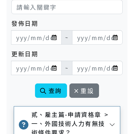
發佈日期
發布日期開始
發布日期結束
~
更新日期
更新日期開始
更新日期結束
~
查詢
重設
貳、雇主篇-申請資格章 >
一、外國技術人力有無技
術條件要求？