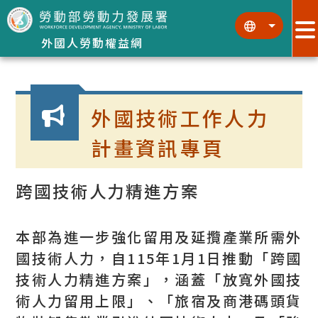
跳到主要內容區塊
:::
:::
外國人勞動權益網
:::
外國技術工作人力
計畫資訊專頁
跨國技術人力精進方案
本部為進一步強化留用及延攬產業所需外
國技術人力，自115年1月1日推動「跨國
技術人力精進方案」，涵蓋「放寬外國技
術人力留用上限」、「旅宿及商港碼頭貨