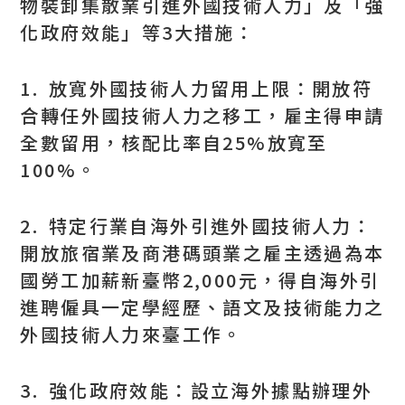
物裝卸集散業引進外國技術人力」及「強
化政府效能」等3大措施：
1. 放寬外國技術人力留用上限：開放符
合轉任外國技術人力之移工，雇主得申請
全數留用，核配比率自25%放寬至
100%。
2. 特定行業自海外引進外國技術人力：
開放旅宿業及商港碼頭業之雇主透過為本
國勞工加薪新臺幣2,000元，得自海外引
進聘僱具一定學經歷、語文及技術能力之
外國技術人力來臺工作。
3. 強化政府效能：設立海外據點辦理外