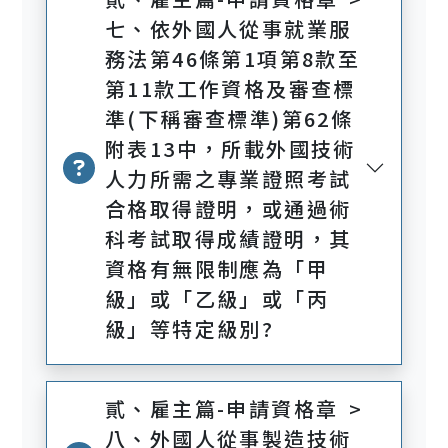
七、依外國人從事就業服
務法第46條第1項第8款至
第11款工作資格及審查標
準(下稱審查標準)第62條
附表13中，所載外國技術
人力所需之專業證照考試
合格取得證明，或通過術
科考試取得成績證明，其
資格有無限制應為「甲
級」或「乙級」或「丙
級」等特定級別?
貳、雇主篇-申請資格章 >
八、外國人從事製造技術