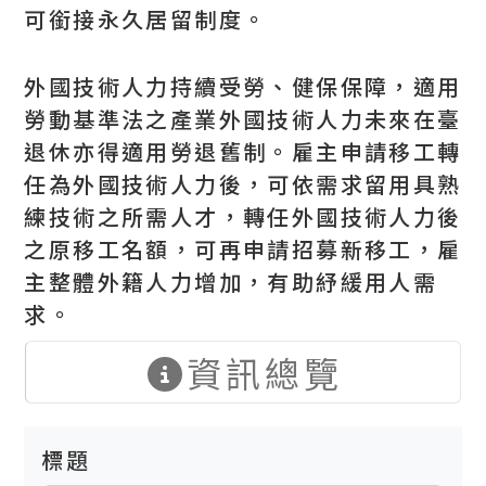
可銜接永久居留制度。
外國技術人力持續受勞、健保保障，適用
勞動基準法之產業外國技術人力未來在臺
退休亦得適用勞退舊制。雇主申請移工轉
任為外國技術人力後，可依需求留用具熟
練技術之所需人才，轉任外國技術人力後
之原移工名額，可再申請招募新移工，雇
主整體外籍人力增加，有助紓緩用人需
求。
資訊總覽
標題