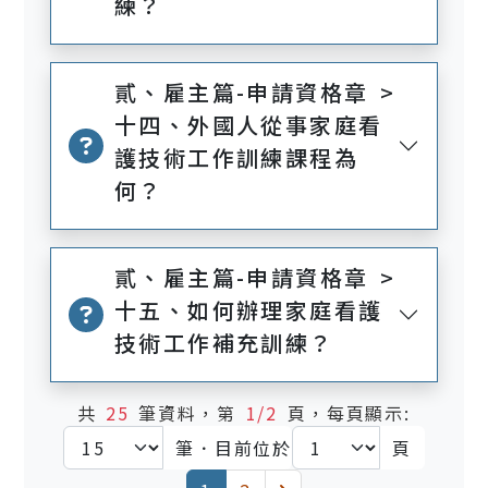
練？
貳、雇主篇-申請資格章 >
十四、外國人從事家庭看
護技術工作訓練課程為
何？
貳、雇主篇-申請資格章 >
十五、如何辦理家庭看護
技術工作補充訓練？
共
25
筆資料，第
1/2
頁，每頁顯示:
筆．目前位於
頁