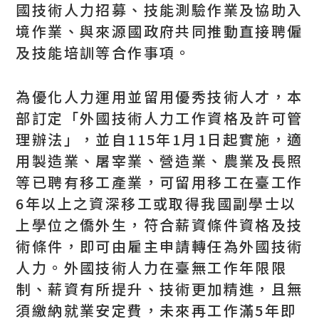
國技術人力招募、技能測驗作業及協助入
境作業、與來源國政府共同推動直接聘僱
及技能培訓等合作事項。
為優化人力運用並留用優秀技術人才，本
部訂定「外國技術人力工作資格及許可管
理辦法」，並自115年1月1日起實施，適
用製造業、屠宰業、營造業、農業及長照
等已聘有移工產業，可留用移工在臺工作
6年以上之資深移工或取得我國副學士以
上學位之僑外生，符合薪資條件資格及技
術條件，即可由雇主申請轉任為外國技術
人力。外國技術人力在臺無工作年限限
制、薪資有所提升、技術更加精進，且無
須繳納就業安定費，未來再工作滿5年即