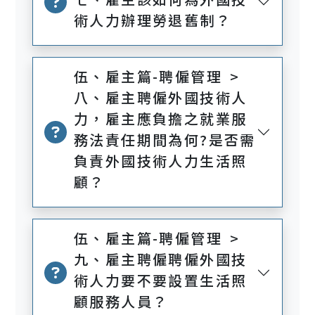
術人力辦理勞退舊制？
伍、雇主篇-聘僱管理 >
八、雇主聘僱外國技術人
力，雇主應負擔之就業服
務法責任期間為何?是否需
負責外國技術人力生活照
顧？
伍、雇主篇-聘僱管理 >
九、雇主聘僱聘僱外國技
術人力要不要設置生活照
顧服務人員？