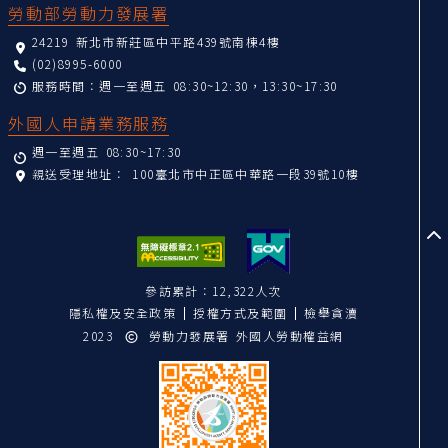
勞動部勞動力發展署
24219 新北市新莊區中平路439號南棟4樓
(02)8995-6000
服務時間：週一至週五 08:30~12:30，13:30~17:30
外國人申請業務服務
週一至週五 08:30~17:30
親送受理地址：
100臺北市中正區中華路一段39號10樓
至
參訪累計：12,322人次
隱私權及安全政策
授權方式及範圍
檢舉貪瀆
2023
勞動力發展署 外國人勞動權益網