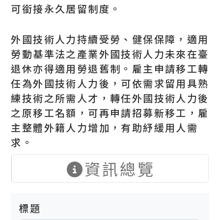
可銜接永久居留制度。
外國技術人力持續受勞、健保保障，適用
勞動基準法之產業外國技術人力未來在臺
退休亦得適用勞退舊制。雇主申請移工轉
任為外國技術人力後，可依需求留用具熟
練技術之所需人才，轉任外國技術人力後
之原移工名額，可再申請招募新移工，雇
主整體外籍人力增加，有助紓緩用人需
求。
資訊總覽
標題