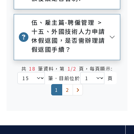
伍、雇主篇-聘僱管理 >
十五、外國技術人力申請
休假返國，是否需辦理請
假返國手續？
共
18
筆資料，第
1/2
頁，每頁顯示:
筆．目前位於
頁
(current)
下一頁
1
2
:::