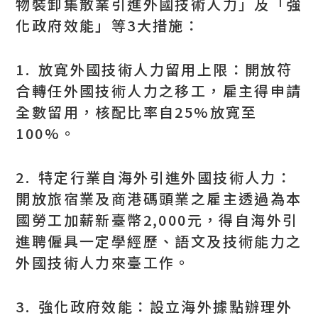
物裝卸集散業引進外國技術人力」及「強
化政府效能」等3大措施：
1. 放寬外國技術人力留用上限：開放符
合轉任外國技術人力之移工，雇主得申請
全數留用，核配比率自25%放寬至
100%。
2. 特定行業自海外引進外國技術人力：
開放旅宿業及商港碼頭業之雇主透過為本
國勞工加薪新臺幣2,000元，得自海外引
進聘僱具一定學經歷、語文及技術能力之
外國技術人力來臺工作。
3. 強化政府效能：設立海外據點辦理外