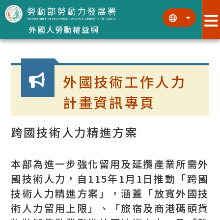
跳到主要內容區塊
:::
:::
外國人勞動權益網
:::
外國技術工作人力
計畫資訊專頁
跨國技術人力精進方案
本部為進一步強化留用及延攬產業所需外
國技術人力，自115年1月1日推動「跨國
技術人力精進方案」，涵蓋「放寬外國技
術人力留用上限」、「旅宿及商港碼頭貨