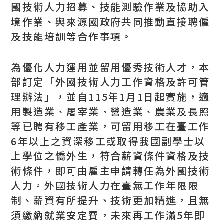
國技術人力招募、技能測驗作業及協助入
境作業、與來源國政府共同推動直接聘僱
及技能培訓等合作事項。
為優化人力運用並留用優秀技術人才，本
部訂定「外國技術人力工作資格及許可管
理辦法」，並自115年1月1日起實施，適
用製造業、屠宰業、營造業、農業及長照
等已聘有移工產業，可留用移工在臺工作
6年以上之資深移工或取得我國副學士以
上學位之僑外生，符合薪資條件資格及技
術條件，即可由雇主申請轉任為外國技術
人力。外國技術人力在臺無工作年限限
制、薪資有所提升、技術更加精進，且無
須繳納就業安定費，未來再工作滿5年即