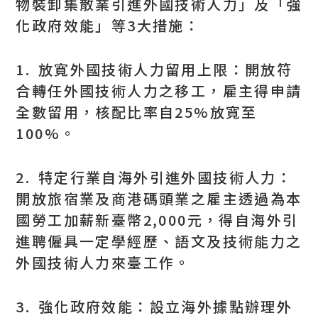
物裝卸集散業引進外國技術人力」及「強
化政府效能」等3大措施：
1. 放寬外國技術人力留用上限：開放符
合轉任外國技術人力之移工，雇主得申請
全數留用，核配比率自25%放寬至
100%。
2. 特定行業自海外引進外國技術人力：
開放旅宿業及商港碼頭業之雇主透過為本
國勞工加薪新臺幣2,000元，得自海外引
進聘僱具一定學經歷、語文及技術能力之
外國技術人力來臺工作。
3. 強化政府效能：設立海外據點辦理外