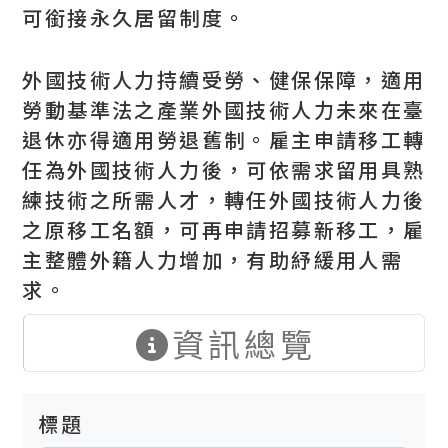
可銜接永久居留制度。
外國技術人力持續受勞、健保保障，適用
勞動基準法之產業外國技術人力未來在臺
退休亦得適用勞退舊制。雇主申請移工轉
任為外國技術人力後，可依需求留用具熟
練技術之所需人才，轉任外國技術人力後
之原移工名額，可再申請招募新移工，雇
主整體外籍人力增加，有助紓緩用人需
求。
資訊總覽
標題