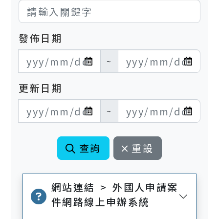
發佈日期
發布日期開始
發布日期結束
~
更新日期
更新日期開始
更新日期結束
~
查詢
重設
網站連結 > 外國人申請案
件網路線上申辦系統