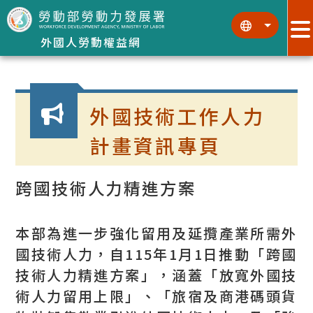
跳到主要內容區塊
:::
:::
外國人勞動權益網
:::
外國技術工作人力
計畫資訊專頁
跨國技術人力精進方案
本部為進一步強化留用及延攬產業所需外
國技術人力，自115年1月1日推動「跨國
技術人力精進方案」，涵蓋「放寬外國技
術人力留用上限」、「旅宿及商港碼頭貨